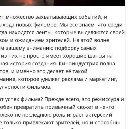
ит множество захватывающих событий, и
ыхода новых фильмов. Мы все знаем, что среди
да находятся ленты, которые выделяются своей
вом и ожиданием зрителей. На этой волне
ем вашему вниманию подборку самых
из них не просто имеет хорошие шансы на
сная история создания. Киноиндустрия полна
в, и именно это делает её такой
мание, которое уделяет реклама и маркетинг,
пулярности фильмов.
т успех фильма? Прежде всего, это режиссура и
обен превратить привычный сюжет в нечто
далеко не последнюю роль играет актерский
е только привлекают зрителей, но и способны