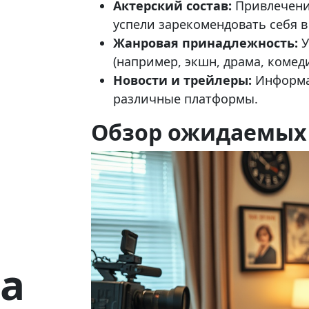
Актерский состав:
Привлечение
успели зарекомендовать себя в
Жанровая принадлежность:
У
(например, экшн, драма, комед
Новости и трейлеры:
Информац
различные платформы.
Обзор ожидаемых
а