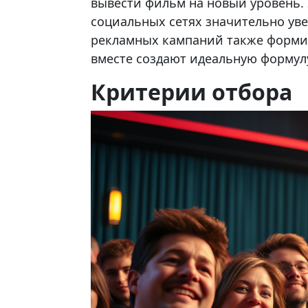
вывести фильм на новый уровень. 
социальных сетях значительно ув
рекламных кампаний также формир
вместе создают идеальную формулу
Критерии отбора