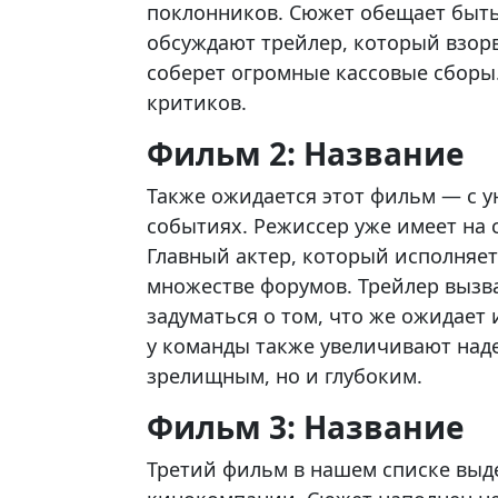
поклонников. Сюжет обещает быт
обсуждают трейлер, который взорв
соберет огромные кассовые сборы.
критиков.
Фильм 2: Название
Также ожидается этот фильм — с 
событиях. Режиссер уже имеет на 
Главный актер, который исполняет
множестве форумов. Трейлер вызва
задуматься о том, что же ожидает
у команды также увеличивают над
зрелищным, но и глубоким.
Фильм 3: Название
Третий фильм в нашем списке выде