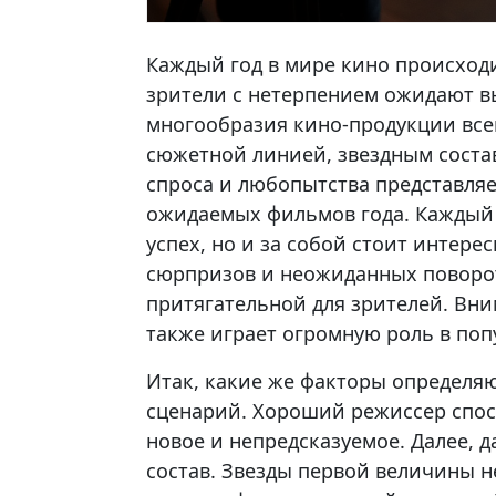
Каждый год в мире кино происход
зрители с нетерпением ожидают в
многообразия кино-продукции всег
сюжетной линией, звездным соста
спроса и любопытства представля
ожидаемых фильмов года. Каждый 
успех, но и за собой стоит интере
сюрпризов и неожиданных поворото
притягательной для зрителей. Вни
также играет огромную роль в по
Итак, какие же факторы определяю
сценарий. Хороший режиссер спос
новое и непредсказуемое. Далее, 
состав. Звезды первой величины н