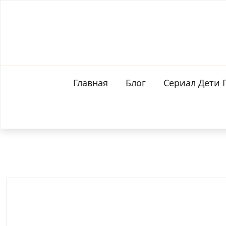
Перейти
к
контенту
Главная
Блог
Сериал Дети 